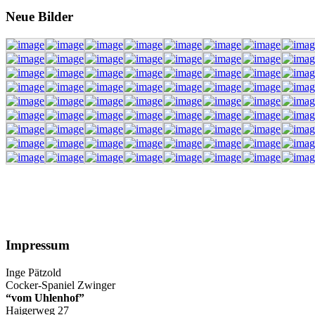
Neue
Bilder
Impressum
Inge Pätzold
Cocker-Spaniel Zwinger
“vom Uhlenhof”
Haigerweg 27